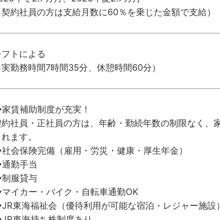
（契約社員の方は支給月数に60％を乗じた金額で支給）
シフトによる
（実勤務時間7時間35分、休憩時間60分）
◆家賃補助制度が充実！
契約社員・正社員の方は、年齢・勤続年数の制限なく、
されます。
◆社会保険完備（雇用・労災・健康・厚生年金）
◆通勤手当
◆制服貸与
◆マイカー・バイク・自転車通勤OK
◆JR東海福祉会（優待利用が可能な宿泊・レジャー施設
◆JR東海持ち株制度あり