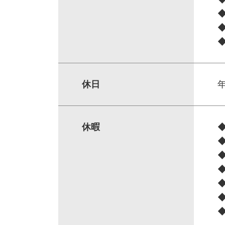
休日
年
休暇