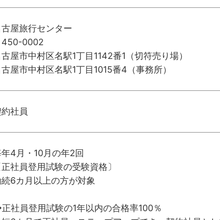
名古屋旅行センター
450-0002
名古屋市中村区名駅1丁目1142番1（切符売り場）
名古屋市中村区名駅1丁目1015番4（事務所）
契約社員
毎年4月・10月の年2回
〔正社員登用試験の受験資格〕
勤続6カ月以上の方が対象
◆正社員登用試験の1年以内の合格率100％