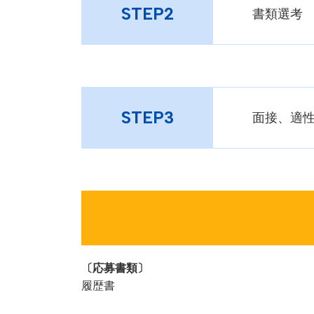
STEP2
書類選考
STEP3
面接、適
〔応募書類〕
履歴書