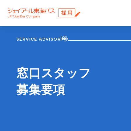
SERVICE ADVISOR
窓口スタッフ
募集要項