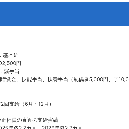
1．基本給
02,500円
2．諸手当
割増賃金、技能手当、扶養手当（配偶者5,000円、子10,0
年2回支給（6月・12月）
◆正社員の直近の支給実績
025年冬2.7カ月、2026年夏2.7カ月