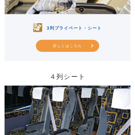
3列プライベート・シート
詳しくはこちら
４列シート