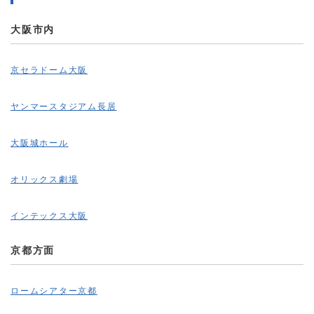
大阪市内
京セラドーム大阪
ヤンマースタジアム長居
大阪城ホール
オリックス劇場
インテックス大阪
京都方面
ロームシアター京都