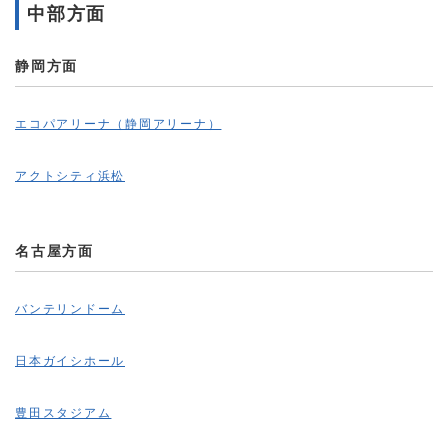
中部方面
静岡方面
エコパアリーナ（静岡アリーナ）
アクトシティ浜松
名古屋方面
バンテリンドーム
日本ガイシホール
豊田スタジアム