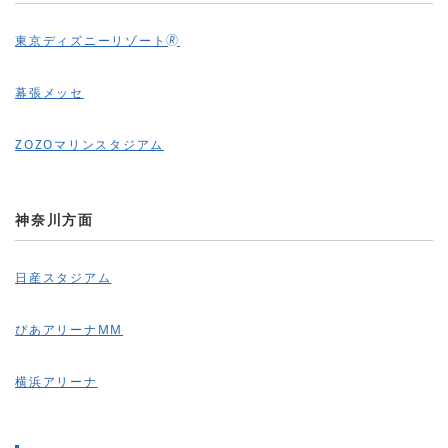
東京ディズニーリゾート🄬
幕張メッセ
ZOZOマリンスタジアム
神奈川方面
日産スタジアム
ぴあアリーナMM
横浜アリーナ