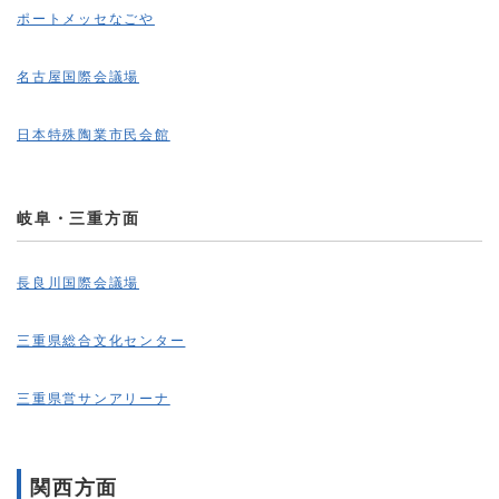
ポートメッセなごや
名古屋国際会議場
日本特殊陶業市民会館
岐阜・三重方面
長良川国際会議場
三重県総合文化センター
三重県営サンアリーナ
関西方面