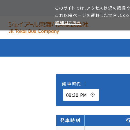
このサイトでは、アクセス状況の把握や
これ以降ページを遷移した場合、Coo
詳細はこちら
発車時刻 ：
発車時刻