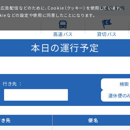
会社案内
広告配信などのために、Cookie（クッキー）を使用しています。
kieなどの設定や使用に同意したことになります。
高速バス
貸切バス
本日の運行予定
行き先 ：
行き先
便名