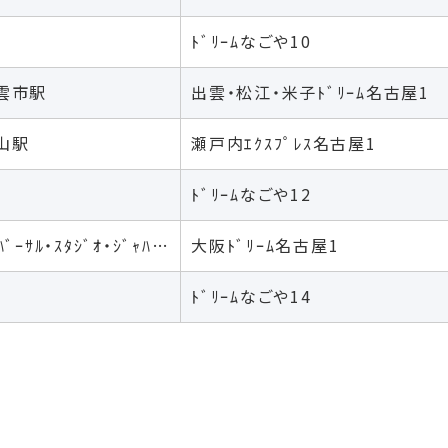
ﾄﾞﾘｰﾑなごや10
雲市駅
出雲・松江・米子ﾄﾞﾘｰﾑ名古屋1
山駅
瀬戸内ｴｸｽﾌﾟﾚｽ名古屋1
ﾄﾞﾘｰﾑなごや12
京都駅/大阪駅/ﾕﾆﾊﾞｰｻﾙ・ｽﾀｼﾞｵ・ｼﾞｬﾊﾟﾝ
大阪ﾄﾞﾘｰﾑ名古屋1
ﾄﾞﾘｰﾑなごや14