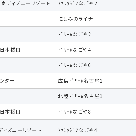
東京ディズニーリゾート
ﾌｧﾝﾀｼﾞｱなごや2
にしみのライナー
ﾄﾞﾘｰﾑなごや2
駅日本橋口
ﾄﾞﾘｰﾑなごや4
ﾄﾞﾘｰﾑなごや6
センター
広島ﾄﾞﾘｰﾑ名古屋1
北陸ﾄﾞﾘｰﾑ名古屋1
駅日本橋口
ﾄﾞﾘｰﾑなごや8
ディズニーリゾート
ﾌｧﾝﾀｼﾞｱなごや4