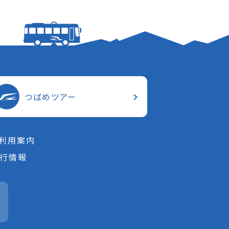
つばめツアー
利用案内
行情報