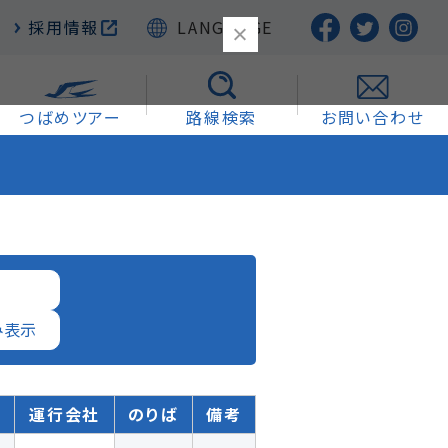
採用情報
LANGUAGE
つばめツアー
路線検索
お問い合わせ
運行会社
のりば
備考