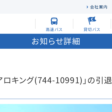
会社案内
高速バス
貸切バス
お知らせ詳細
ロキング(744-10991)」の