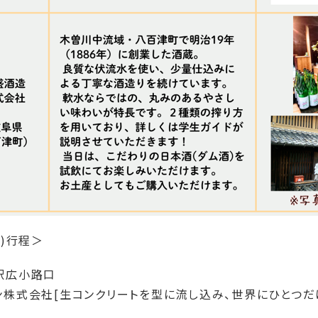
月)行程＞
屋駅広小路口
生コン株式会社[生コンクリートを型に流し込み、世界にひとつ