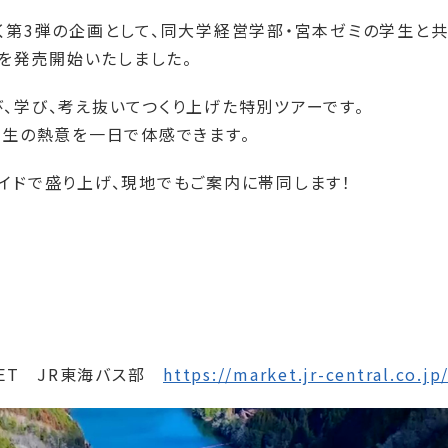
第3弾の企画として、同大学経営学部・宮本ゼミの学生と共に
」を発売開始いたしました。
、学び、考え抜いてつくり上げた特別ツアーです。
学生の熱意を一日で体感できます。
イドで盛り上げ、現地でもご案内に帯同します！
KET JR東海バス部
https://market.jr-central.co.jp