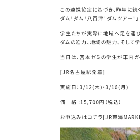
この連携協定に基づき、昨年に続く
ダム！ダム！八百津！ダムツアー！
学生たちが実際に地域へ足を運び
ダムの迫力、地域の魅力、そして
当日は、宮本ゼミの学生が車内ガ
[JR名古屋駅発着]
実施日：3/12(木)・3/16(月)
価 格 :15,700円（税込）
お申込みはコチラ[JR東海MAR