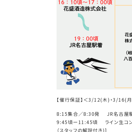
【催行保証】＜3/12(木)・3/16(
8:15集合／8:30発 JR名古
9:45頃ー11:45頃 ライン
（スタッフの解説付き)]