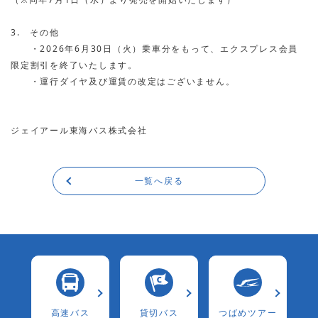
3. その他
・2026年6月30日（火）乗車分をもって、
エクスプレス会員
限定割引を終了いたします。
・
運行ダイヤ及び運賃
の改定はございません。
ジェイアール東海バス株式会社
一覧へ戻る
⾼速バス
貸切バス
つばめツアー