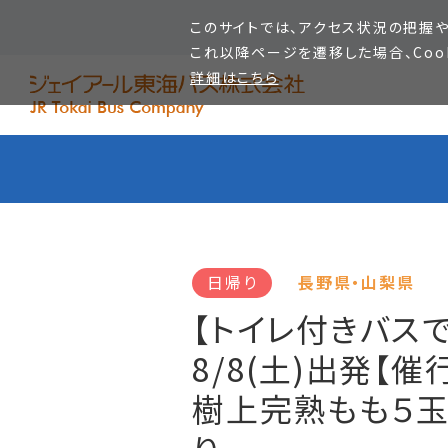
このサイトでは、アクセス状況の把握や
これ以降ページを遷移した場合、Coo
詳細はこちら
日帰り
長野県・山梨県
【トイレ付きバスで
8/8(土)出発【催
樹上完熟もも５玉