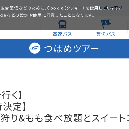
会社案内
広告配信などのために、Cookie（クッキー）を使用しています。
kieなどの設定や使用に同意したことになります。
高速バス
貸切バス
つばめツアー
行く】
行決定】
狩り&もも食べ放題とスイート