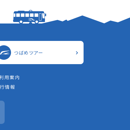
つばめツアー
利用案内
行情報