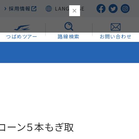
採用情報
LANGUAGE
つばめツアー
路線検索
お問い合わせ
コーン５本もぎ取