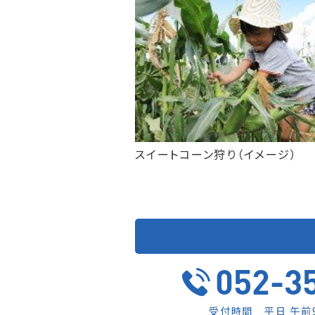
スイートコーン狩り（イメージ）
受付時間 平日 午前9