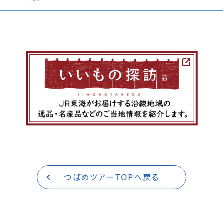
つばめツアーTOPへ戻る