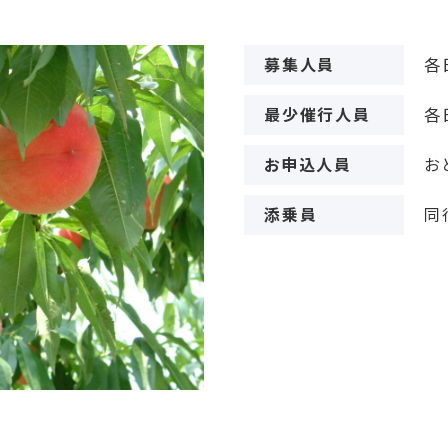
募集人員
各
最少催行人員
各
お申込人員
お
添乗員
同