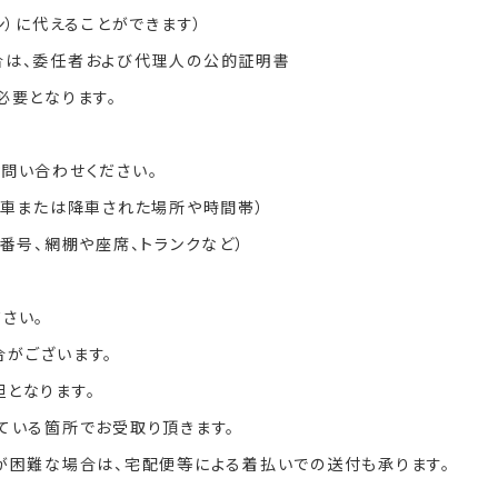
ン）に代えることができます）
合は、委任者および代理人の公的証明書
必要となります。
問い合わせください。
乗車または降車された場所や時間帯）
番号、網棚や座席、トランクなど）
さい。
がございます。
となります。
ている箇所でお受取り頂きます。
が困難な場合は、宅配便等による着払いでの送付も承ります。