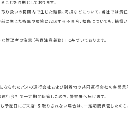
ることを原則としております。
、取り扱いの範囲内で生じた破損、汚損などについて、当社では責任
得前に生じた衝撃や環境に起因する不具合、損傷についても、補償い
良な管理者の注意（善管注意義務）」に基づいております。
になられたバスの運行会社および到着地の共同運行会社の各営業
の運行会社で一定期間保管したのち、警察署へ届けます。
も予定日にご来店・引取りされない場合は、一定期間保管したのち