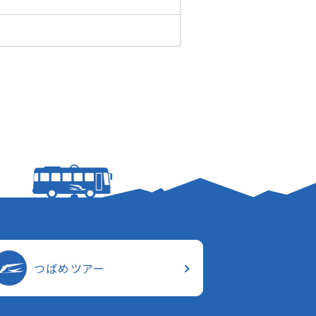
つばめツアー