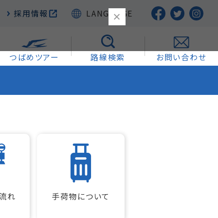
採用情報
LANGUAGE
つばめツアー
路線検索
お問い合わせ
流れ
手荷物について