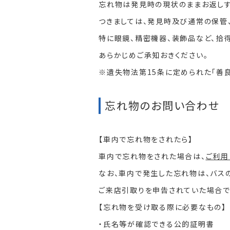
忘れ物は発見時の現状のままお返しす
つきましては、発見時及び通常の保管
特に眼鏡、精密機器、装飾品など、拾
あらかじめご承知おきください。
※遺失物法第15条に定められた「善
忘れ物のお問い合わせ
【車内で忘れ物をされたら】
車内で忘れ物をされた場合は、
ご利用
なお、車内で発生した忘れ物は、バス
ご来店引取りを申告されていた場合で
【忘れ物を受け取る際に必要なもの】
・氏名等が確認できる公的証明書