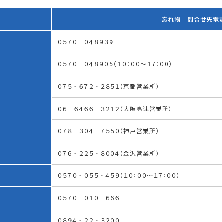
忘れ物 問合せ先電
０５７０‐０４８９３９
０５７０‐０４８９０５（１０：００～１7：００）
０７５‐６７２‐２８５１（京都営業所）
０６‐６４６６‐３２１２（大阪高速営業所）
０７８‐３０４‐７５５０（神戸営業所）
０７６‐２２５‐８００４（金沢営業所）
０５７０‐０５５‐４５９（１０：００～１７：００）
０５７０‐０１０‐６６６
０８９４‐２２‐３２００