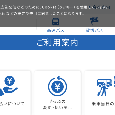
会社案内
広告配信などのために、Cookie（クッキー）を使用しています。
kieなどの設定や使用に同意したことになります。
高速バス
貸切バス
ご利用案内
きっぷの
払いについて
乗車当日の
変更・払い戻し