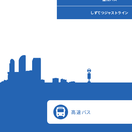
しずてつジャストライン
⾼速バス