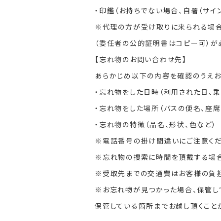
・印鑑（お持ちでない場合、自署（サイ
※代理の方が受け取りに来られる場
（委任者の公的証明書はコピー可）が
【忘れ物のお問い合わせ先】
あらかじめ以下の内容を確認のうえお
・忘れ物をした日時（利用された日、
・忘れ物をした場所（バスの便名、座席
・忘れ物の特徴（品名、形状、色など）
※電話番号の掛け間違いにご注意くだ
※忘れ物の捜索に時間を頂戴する場合
※受取先までの交通費はお客様の負担
※お忘れ物が見つかった場合、保管し
保管している箇所までお越し頂くこと