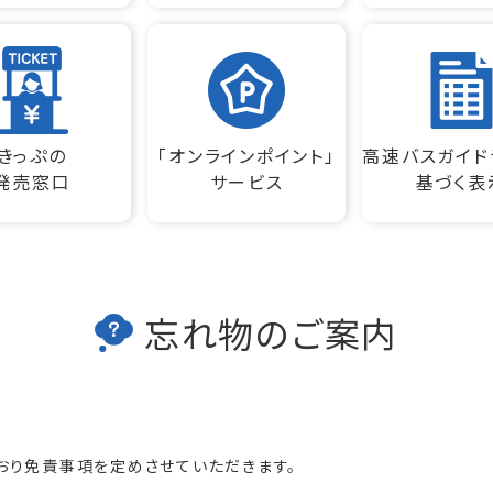
きっぷの
「オンラインポイント」
高速バスガイド
発売窓口
サービス
基づく表
忘れ物のご案内
おり免責事項を定めさせていただきます。