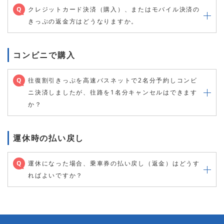
Q
クレジットカード決済（購入）、またはモバイル決済の
きっぷの返金方はどうなりますか。
コンビニで購入
Q
往復割引きっぷを高速バスネットで2名分予約しコンビ
ニ決済しましたが、往路を1名分キャンセルはできます
か？
運休時の払い戻し
Q
運休になった場合、乗車券の払い戻し（返金）はどうす
ればよいですか？